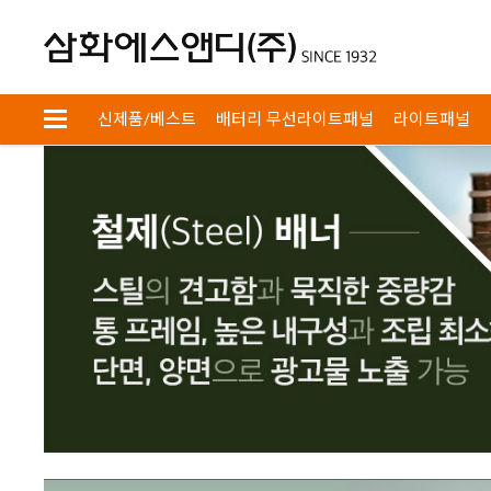
회원
장바구니
검색
신제품/베스트
배터리 무선라이트패널
라이트패널