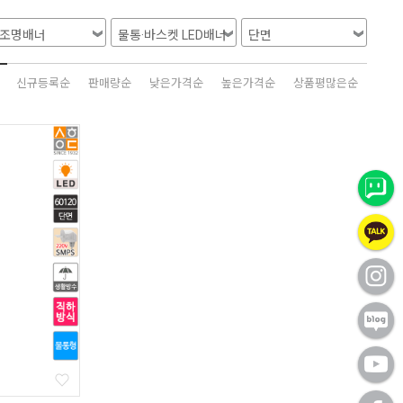
신규등록순
판매량순
낮은가격순
높은가격순
상품평많은순