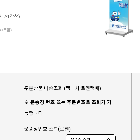
 A1장착)
AT포함)
주문상품 배송조회 (택배사:로젠택배)
※
운송장 번호
또는
주문번호
로
조회
가 가
능합니다.
운송장번호 조회(로젠)
운송장 조회