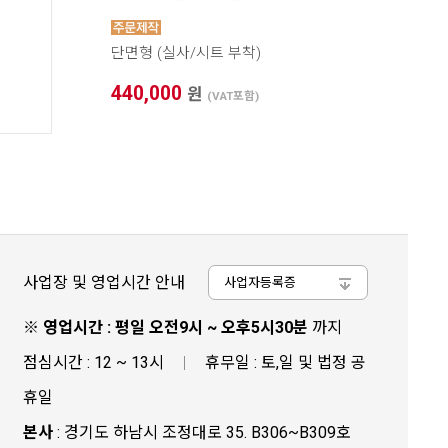
단면형 (실사/시트 부착)
440,000
원
(VAT포함)
사업장 및 영업시간 안내
사업자등록증
※
영업시간 : 평일 오전9시 ~ 오후5시30분
까지
점심시간 : 12 ~ 13시
|
휴무일 : 토,일 및 법정 공
휴일
본사
:
경기도 하남시 조정대로 35. B306~B309호