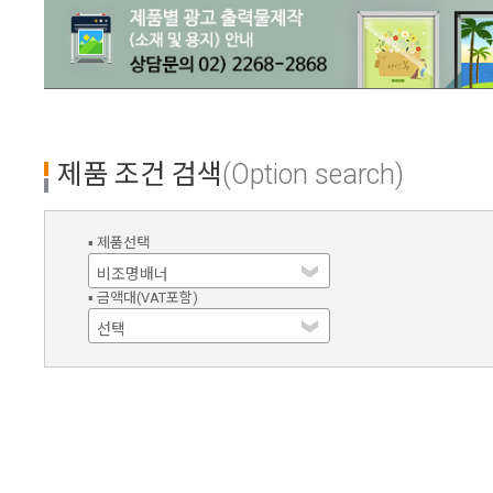
제품 조건 검색
(Option search)
▪ 제품선택
▪ 금액대(VAT포함)