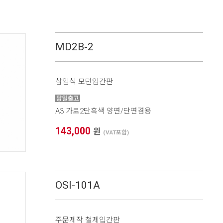
MD2B-2
삽입식 모던입간판
A3 가로2단흑색 양면/단면겸용
143,000
원
(VAT포함)
OSI-101A
주문제작 철제입간판