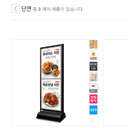
단면
총
3
개
의 제품이 있습니다.