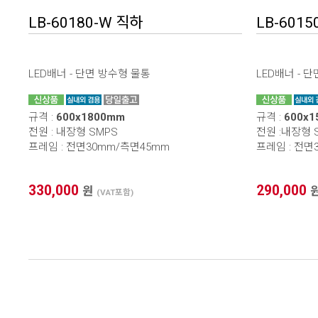
LB-60180-W 직하
LB-6015
LED배너 - 단면 방수형 물통
LED배너 - 
규격 :
600x1800mm
규격 :
600x
전원 : 내장형 SMPS
전원 :내장형 
프레임 : 전면30mm/측면45mm
프레임 : 전면
330,000
290,000
원
(VAT포함)