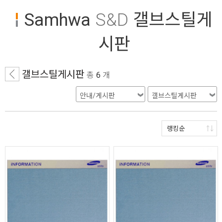
Samhwa
S&D
갤브스틸게
시판
갤브스틸게시판
총
6
개
랭킹순