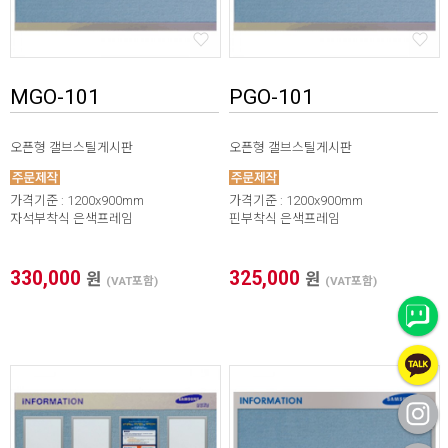
MGO-101
PGO-101
오픈형 갤브스틸게시판
오픈형 갤브스틸게시판
가격기준 : 1200x900mm
가격기준 : 1200x900mm
자석부착식 은색프레임
핀부착식 은색프레임
330,000
325,000
원
원
(VAT포함)
(VAT포함)