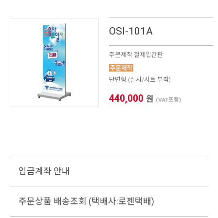
OSI-101A
주문제작 철제입간판
단면형 (실사/시트 부착)
440,000
원
(VAT포함)
입금계좌 안내
주문상품 배송조회 (택배사:로젠택배)