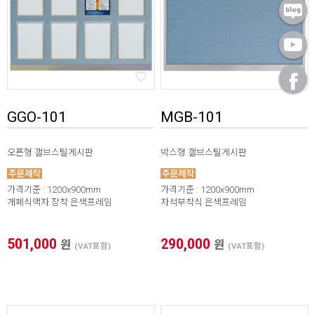
GGO-101
MGB-101
오픈형 갤브스틸게시판
박스형 갤브스틸게시판
가격기준 : 1200x900mm
가격기준 : 1200x900mm
개폐식액자 장착 은색프레임
자석부착식 은색프레임
501,000
290,000
원
원
(VAT포함)
(VAT포함)