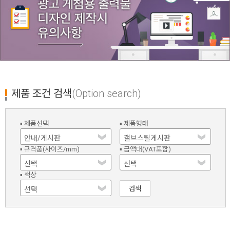
제품 조건 검색
(Option search)
▪ 제품선택
▪ 제품형태
▪ 규격품(사이즈/mm)
▪ 금액대(VAT포함)
▪ 색상
검색