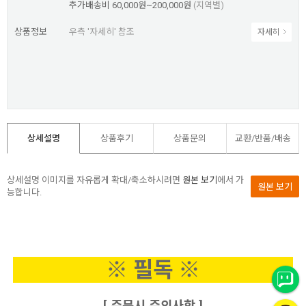
추가배송비
60,000원~200,000원
(지역별)
상품정보
우측 '자세히' 참조
자세히
상세설명
상품후기
상품문의
교환/반품/
배송
상세설명 이미지를 자유롭게 확대/축소하시려면
원본 보기
에서 가
원본 보기
능합니다.
※ 필독 ※