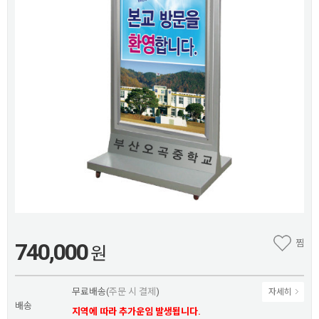
찜
740,000
원
무료배송(
주문 시 결제
)
자세히
배송
지역에 따라 추가운임 발생됩니다.