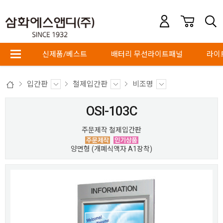
신제품/베스트
배터리 무선라이트패널
라이
입간판
철제입간판
비조명
OSI-103C
주문제작 철제입간판
양면형 (개폐식액자 A1장착)