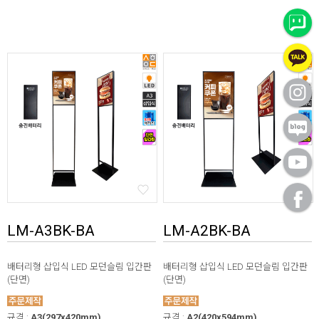
LM-A3BK-BA
LM-A2BK-BA
배터리형 삽입식 LED 모던슬림 입간판
배터리형 삽입식 LED 모던슬림 입간판
(단면)
(단면)
규격 :
A3(297x420mm)
규격 :
A2(420x594mm)