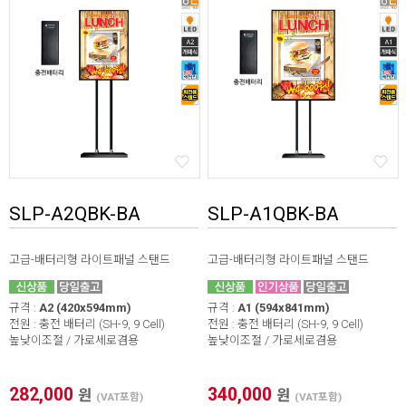
SLP-A2QBK-BA
SLP-A1QBK-BA
고급-배터리형 라이트패널 스탠드
고급-배터리형 라이트패널 스탠드
규격 :
A2 (420x594mm)
규격 :
A1 (594x841mm)
전원 : 충전 배터리 (SH-9, 9 Cell)
전원 : 충전 배터리 (SH-9, 9 Cell)
높낮이조절 / 가로세로겸용
높낮이조절 / 가로세로겸용
282,000
340,000
원
원
(VAT포함)
(VAT포함)