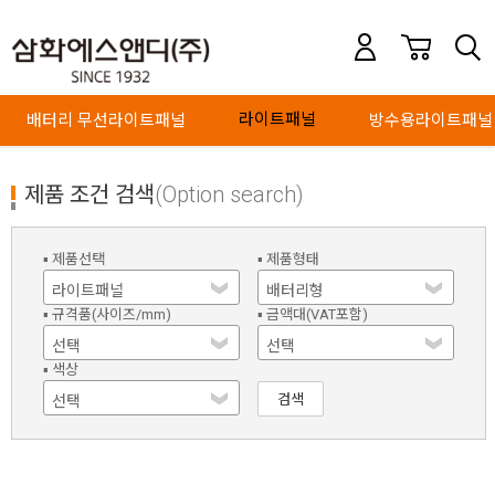
라이트패널
배터리 무선라이트패널
방수용라이트패널
제품 조건 검색
(Option search)
▪ 제품선택
▪ 제품형태
▪ 규격품(사이즈/mm)
▪ 금액대(VAT포함)
▪ 색상
검색