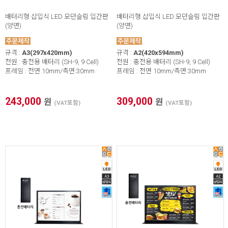
배터리형 삽입식 LED 모던슬림 입간판
배터리형 삽입식 LED 모던슬림 입간판
(양면)
(양면)
* 본 이미지는 프레임 사이즈 계산을 위한 샘플 이미지입니다.
규격 :
A3(297x420mm)
규격 :
A2(420x594mm)
* 가로(W) X 세로(H) / 기재 사이즈 단위 mm 프레임 사이즈 자
전원 : 충전용 배터리 (SH-9, 9 Cell)
전원 : 충전용 배터리 (SH-9, 9 Cell)
동 계산하기(이미지 출력 / 보이는 화면)
프레임 : 전면 10mm/측면:30mm
프레임 : 전면 10mm/측면:30mm
1. 프레임 전면폭 선택
243,000
309,000
원
원
(VAT포함)
(VAT포함)
2. 프레임 외곽 사이즈
X
3. 이미지 출력 사이즈
X
4. 보이는 화면 사이즈
X
* 프레임 외곽 사이즈를 기입하면 [이미지 및 보이는 화면 사이
즈] 자동으로 계산됩니다.