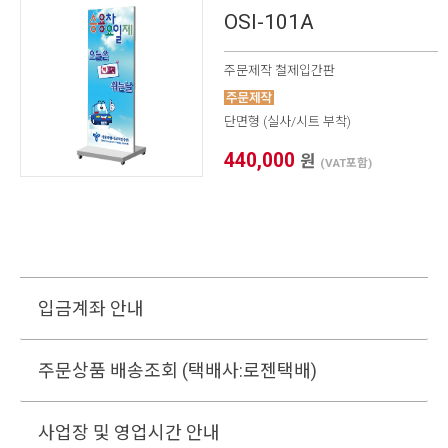
OSI-101A
주문제작 철제입간판
단면형 (실사/시트 부착)
440,000
원
(VAT포함)
입금계좌 안내
주문상품 배송조회 (택배사:로젠택배)
사업장 및 영업시간 안내