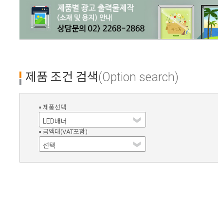
제품 조건 검색
(Option search)
▪ 제품선택
▪ 금액대(VAT포함)