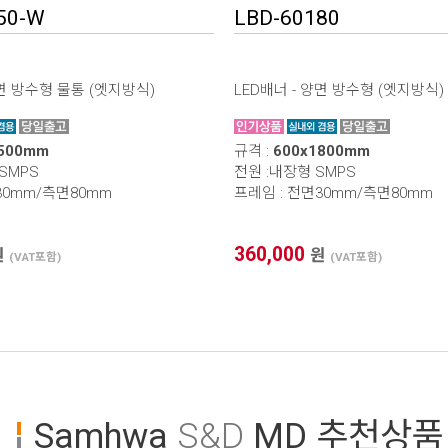
50-W
LBD-60180
양면 방수형 물통 (엣지방식)
LED배너 - 양면 방수형 (엣지방식)
1500mm
규격 :
600x1800mm
 SMPS
전원 :내장형 SMPS
30mm/측면80mm
프레임 : 전면30mm/측면80mm
360,000
원
원
(VAT포함)
(VAT포함)
Samhwa
S&D
MD 추천상품