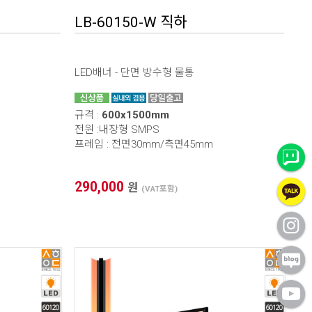
LB-60150-W 직하
LED배너 - 단면 방수형 물통
규격 :
600x1500mm
전원 :내장형 SMPS
프레임 : 전면30mm/측면45mm
290,000
원
(VAT포함)