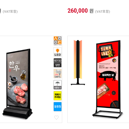
260,000
원
원
(VAT포함)
(VAT포함)
1. 프레임 전면폭 선택
2. 프레임 외곽 사이즈
X
3. 이미지 출력 사이즈
X
4. 보이는 화면 사이즈
X
* 프레임 외곽 사이즈를 기입하면 [이미지 및 보이는 화면 사이즈] 자동으
로 계산됩니다.