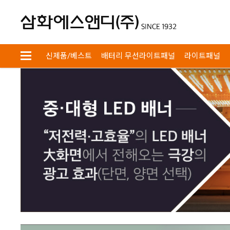
회원
장바구니
검색
신제품/베스트
배터리 무선라이트패널
라이트패널