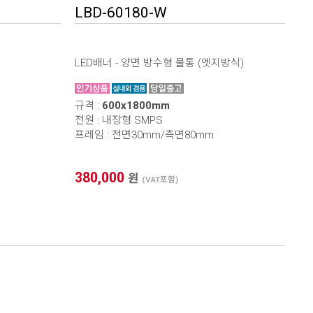
LBD-60180-W
LED배너 - 양면 방수형 물통 (엣지방식)
규격 :
600x1800mm
전원 : 내장형 SMPS
프레임 : 전면30mm/측면80mm
380,000
원
(VAT포함)