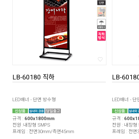
LB-60180 직하
LB-6018
LED배너 - 단면 방수형
LED배너 - 
규격 :
600x1800mm
규격 :
600x
전원 :내장형 SMPS
전원 : 내장형
프레임 : 전면30mm/측면45mm
프레임 : 전면