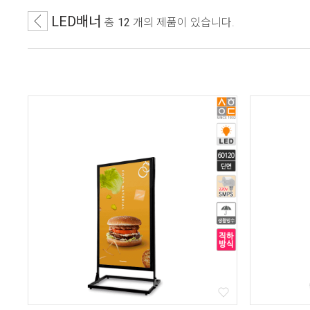
LED배너
총
12
개
의 제품이 있습니다.