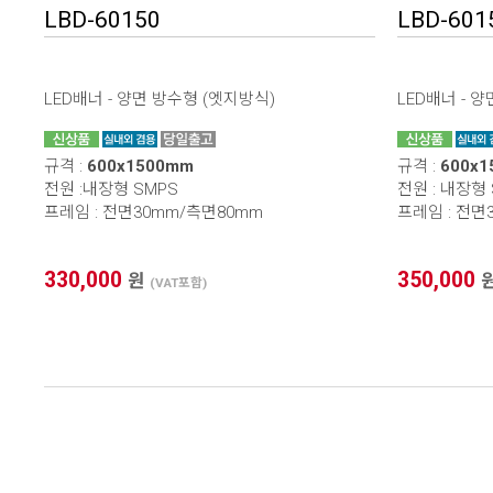
LBD-60150
LBD-601
LED배너 - 양면 방수형 (엣지방식)
LED배너 - 
규격 :
600x1500mm
규격 :
600x
전원 :내장형 SMPS
전원 : 내장형
프레임 : 전면30mm/측면80mm
프레임 : 전면
330,000
350,000
원
(VAT포함)