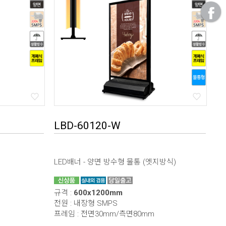
LBD-60120-W
LED배너 - 양면 방수형 물통 (엣지방식)
규격 :
600x1200mm
전원 : 내장형 SMPS
프레임 : 전면30mm/측면80mm