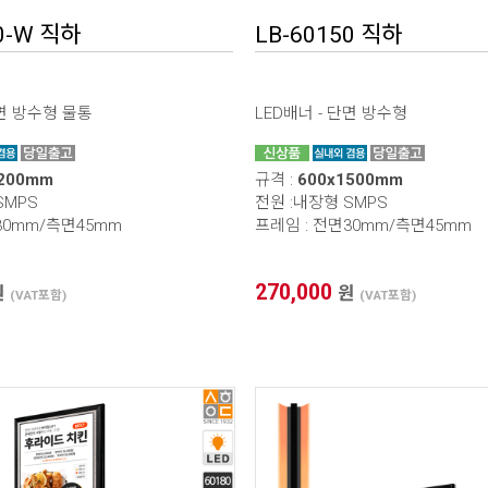
0-W 직하
LB-60150 직하
단면 방수형 물통
LED배너 - 단면 방수형
1200mm
규격 :
600x1500mm
SMPS
전원 :내장형 SMPS
30mm/측면45mm
프레임 : 전면30mm/측면45mm
270,000
원
원
(VAT포함)
(VAT포함)