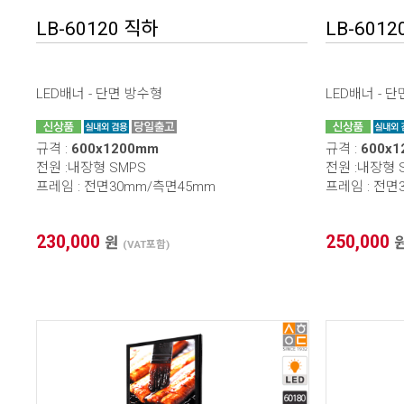
LB-60120 직하
LB-6012
LED배너 - 단면 방수형
LED배너 - 
규격 :
600x1200mm
규격 :
600x
전원 :내장형 SMPS
전원 :내장형 
프레임 : 전면30mm/측면45mm
프레임 : 전면
230,000
250,000
원
(VAT포함)