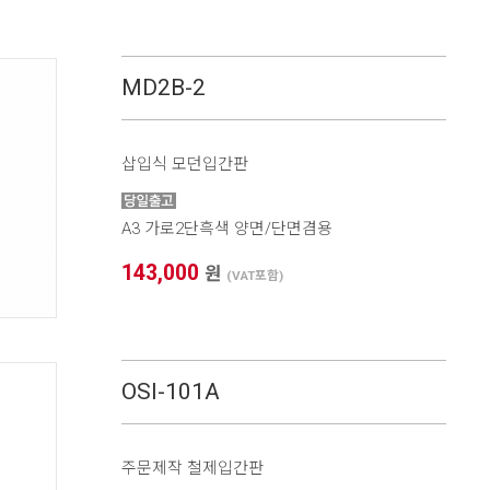
MD2B-2
삽입식 모던입간판
A3 가로2단흑색 양면/단면겸용
143,000
원
(VAT포함)
OSI-101A
주문제작 철제입간판