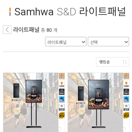
Samhwa
S&D
라이트패널
라이트패널
총
80
개
랭킹순