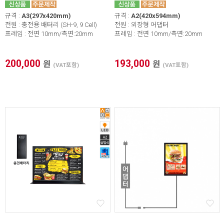
규격 :
A3(297x420mm)
규격 :
A2(420x594mm)
전원 : 충전용 배터리 (SH-9, 9 Cell)
전원 : 외장형 어댑터
프레임 : 전면 10mm/측면:20mm
프레임 : 전면 10mm/측면:20mm
200,000
193,000
원
원
(VAT포함)
(VAT포함)