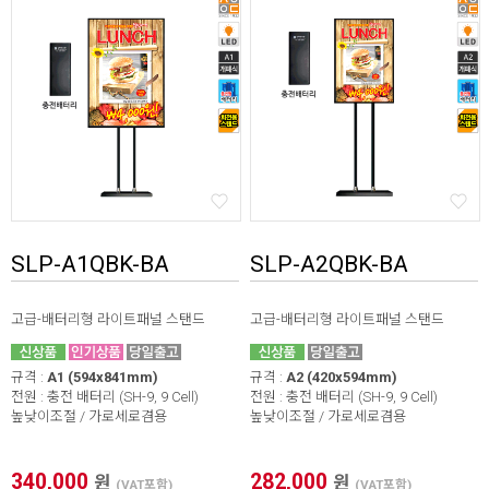
SLP-A1QBK-BA
SLP-A2QBK-BA
고급-배터리형 라이트패널 스탠드
고급-배터리형 라이트패널 스탠드
규격 :
A1 (594x841mm)
규격 :
A2 (420x594mm)
전원 : 충전 배터리 (SH-9, 9 Cell)
전원 : 충전 배터리 (SH-9, 9 Cell)
높낮이조절 / 가로세로겸용
높낮이조절 / 가로세로겸용
340,000
282,000
원
원
(VAT포함)
(VAT포함)