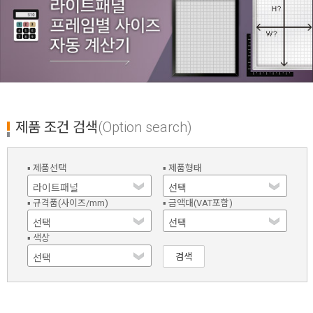
제품 조건 검색
(Option search)
▪ 제품선택
▪ 제품형태
▪ 규격품(사이즈/mm)
▪ 금액대(VAT포함)
▪ 색상
검색