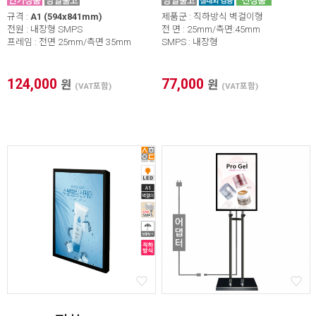
규격 :
A1 (594x841mm)
제품군 : 직하방식 벽걸이형
전원 : 내장형 SMPS
전 면 : 25mm/측면:45mm
프레임 : 전면 25mm/측면 35mm
SMPS : 내장형
124,000
77,000
원
원
(VAT포함)
(VAT포함)