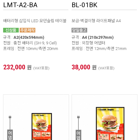
LMT-A2-BA
BL-01BK
배터리형 삽입식 LED 모던슬림 테이블
보급-벽걸이형 라이트패널 A4
규격 :
A2(420x594mm)
규격 :
A4 (210x297mm)
전원 : 충전 배터리 (SH-9, 9 Cell)
전원 : 외장형 어댑터
프레임 : 전면 10mm/측면:20mm
프레임 : 전면 12mm/측면 21mm
232,000
38,000
원
원
(VAT포함)
(VAT포함)