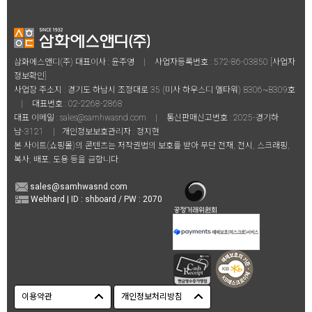
삼화에스앤디(주) 대표이사 : 윤주영
|
사업자등록번호 : 572-86-03850
[사업자
정보확인]
사업장 주소지 : 경기도 하남시 조정대로 35 (미사 하우스디 엘타워) B306~B309호
|
대표번호 :
02-2268-2868
대표 이메일 :
sales@samhwasnd.com
|
통신판매신고번호 : 2025-경기하
남-3121
|
개인정보보호관리자 : 정지현
본 사이트(쇼핑몰)의 콘텐츠는 저작권법의 보호를 받아 무단 전재, 전시, 스크래핑,
복사, 배포, 도용 등을 금합니다.
sales@samhwasnd.com
Webhard | ID : shboard / PW : 2070
이용약관
개인정보처리방침