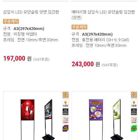
삽입식 LED 모던슬림 양면 입간판
배터리형 삽입식 LED 모던슬림 입간판
(양면)
규격 :
A3(297x420mm)
전원 : 외장형 어댑터
규격 :
A3(297x420mm)
프레임 : 전면 10mm/측면:30mm
전원 : 충전용 배터리 (SH-9, 9 Cell)
프레임 : 전면 10mm/측면:30mm
197,000
원
(VAT포함)
243,000
원
(VAT포함)