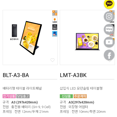
BLT-A3-BA
LMT-A3BK
배터리형 테이블 라이트패널
삽입식 LED 모던슬림 테이블형
규격 :
A3 (297x420mm)
규격 :
A3(297x420mm)
전원 : 충전용 배터리 (SH-9, 9 Cell)
전원 : 외장형 어댑터
프레임 : 전면 12mm/두께 21mm
프레임 : 전면 10mm/측면:20mm