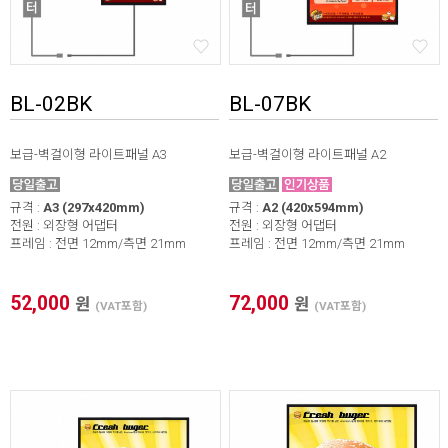
BL-02BK
BL-07BK
보급-벽걸이형 라이트패널 A3
보급-벽걸이형 라이트패널 A2
규격 :
A3 (297x420mm)
규격 :
A2 (420x594mm)
전원 : 외장형 어댑터
전원 : 외장형 어댑터
프레임 : 전면 12mm/측면 21mm
프레임 : 전면 12mm/측면 21mm
* 본 이미지는 프레임 사이즈 계산을 위한 샘플 이미지입니다.
* 가로(W) X 세로(H) / 기재 사이즈 단위 mm 프레임 사이즈 자
동 계산하기(이미지 출력 / 보이는 화면)
52,000
72,000
원
원
(VAT포함)
(VAT포함)
1. 프레임 전면폭 선택
2. 프레임 외곽 사이즈
X
3. 이미지 출력 사이즈
X
4. 보이는 화면 사이즈
X