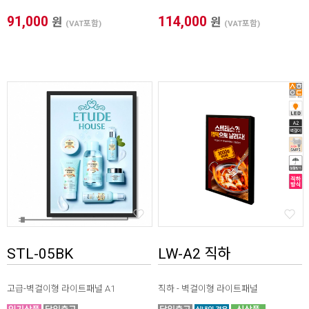
91,000
114,000
원
원
(VAT포함)
(VAT포함)
STL-05BK
LW-A2 직하
고급-벽걸이형 라이트패널 A1
직하 - 벽걸이형 라이트패널