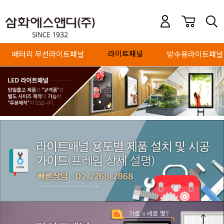
라이트패널
배터리 무선라이트패널
방수용라이트패널