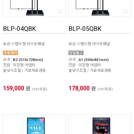
BLP-04QBK
BLP-05QBK
보급-스탠드형 라이트패널
보급-스탠드형 라이트패널
규격 :
B2 (515x728mm)
규격 :
A1 (594x841mm)
전원 : 외장형 어댑터
전원 : 외장형 어댑터
높낮이조절 / 가로세로겸용
높낮이조절 / 가로세로겸용
159,000
178,000
원
원
(VAT포함)
(VAT포함)