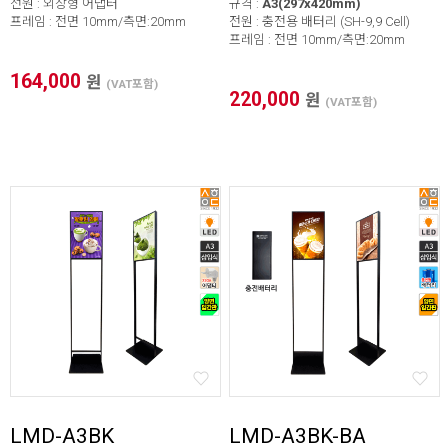
전원 : 외장형 어댑터
규격 :
A3(297x420mm)
프레임 : 전면 10mm/측면:20mm
전원 : 충전용 배터리 (SH-9,9 Cell)
프레임 : 전면 10mm/측면:20mm
164,000
원
(VAT포함)
220,000
원
(VAT포함)
LMD-A3BK
LMD-A3BK-BA