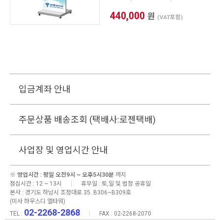
440,000
원
(VAT포함)
입금계좌 안내
주문상품 배송조회 (택배사:로젠택배)
사업장 및 영업시간 안내
※
영업시간 : 평일 오전9시 ~ 오후5시30분
까지
점심시간 : 12 ~ 13시
|
휴무일 : 토,일 및 법정 공휴일
본사 :
경기도 하남시 조정대로 35. B306~B309호
(미사 하우스디 엘타워)
02-2268-2868
TEL :
|
FAX : 02-2268-2070