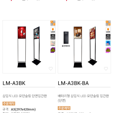
LM-A3BK
LM-A3BK-BA
삽입식 LED 모던슬림 단면입간판
배터리형 삽입식 LED 모던슬림 입간판
(단면)
규격 :
A3(297x420mm)