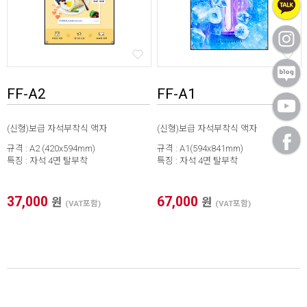
FF-A2
FF-A1
(신형)보급 자석부착식 액자
(신형)보급 자석부착식 액자
규격 : A2 (420x594mm)
규격 : A1(594x841mm)
특징 : 자석 4면 탈부착
특징 : 자석 4면 탈부착
37,000
67,000
원
원
(VAT포함)
(VAT포함)