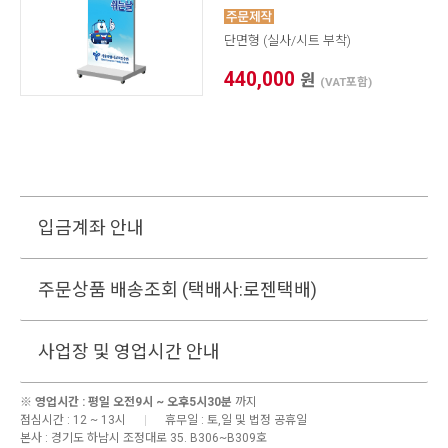
단면형 (실사/시트 부착)
440,000
원
(VAT포함)
입금계좌 안내
주문상품 배송조회 (택배사:로젠택배)
사업장 및 영업시간 안내
※
영업시간 : 평일 오전9시 ~ 오후5시30분
까지
점심시간 : 12 ~ 13시
|
휴무일 : 토,일 및 법정 공휴일
본사 :
경기도 하남시 조정대로 35. B306~B309호