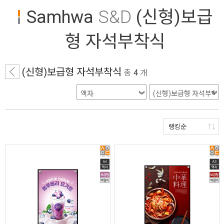
Samhwa
S&D
(신형)보급
형 자석부착식
(신형)보급형 자석부착식
총
4
개
랭킹순