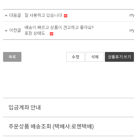
2. 프레임 외곽 사이즈
X
3. 이미지 출력 사이즈
X
다음글
잘 사용하고 있습니다.
n*y
4. 보이는 화면 사이즈
X
배송이 빠르고 상품이 견고하고 좋아요!!
이전글
n*y
포장 상태도 ...
* 프레임 외곽 사이즈를 기입하면 [이미지 및 보이는 화면 사이
즈] 자동으로 계산됩니다.
목록
수정
삭제
상품후기
쓰기
입금계좌 안내
주문상품 배송조회 (택배사:로젠택배)