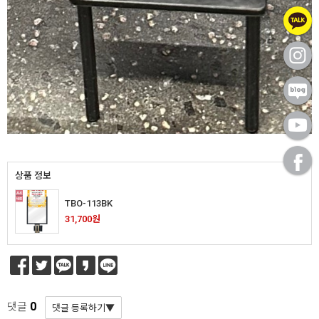
상품 정보
TBO-113BK
31,700원
* 본 이미지는 프레임 사이즈 계산을 위한 샘플 이미지입니다.
* 가로(W) X 세로(H) / 기재 사이즈 단위 mm 프레임 사이즈 자
동 계산하기(이미지 출력 / 보이는 화면)
1. 프레임 전면폭 선택
0
댓글