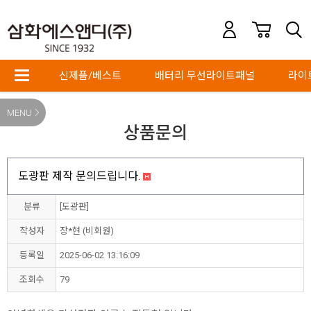
신제품/베스트
배터리 무선라이트패널
라이
MENU
상품문의
도광판 제작 문의드립니다.
분류
[도광판]
작성자
장*현 (비회원)
등록일
2025-06-02 13:16:09
조회수
79