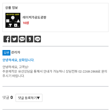
상품 정보
레이저가공도광판
* 본 이미지는 프레임 사이즈 계산을 위한 샘플 이미지입니다.
10원
* 가로(W) X 세로(H) / 기재 사이즈 단위 mm 프레임 사이즈 자
동 계산하기(이미지 출력 / 보이는 화면)
1. 프레임 전면폭 선택
2. 프레임 외곽 사이즈
X
관리자
답변
3. 이미지 출력 사이즈
X
안녕하세요, 삼화입니다.
4. 보이는 화면 사이즈
X
안녕하세요, 고객님!
주문제작은 유선상담을 통해서 안내가 가능하니 상담전화 02-2268-2868로 문의
주시기 바랍니다.
* 프레임 외곽 사이즈를 기입하면 [이미지 및 보이는 화면 사이
즈] 자동으로 계산됩니다.
0
댓글