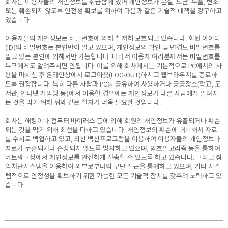
회사는 이용자들의 개인정보를 취급함에 있어 개인정보가 분실, 도난, 누출, 변조
또는 훼손되지 않도록 안전성 확보를 위하여 다음과 같은 기술적 대책을 강구하고
있습니다.
이용자들의 개인정보는 비밀번호에 의해 철저히 보호되고 있습니다. 회원 아이디
(ID)의 비밀번호는 본인만이 알고 있으며, 개인정보의 확인 및 변경도 비밀번호를
알고 있는 본인에 의해서만 가능합니다. 따라서 이용자 여러분께서는 비밀번호를
누구에게도 알려주시면 안됩니다. 이를 위해 회사에서는 기본적으로 PC에서의 사
용을 마치신 후 온라인상에서 로그아웃(LOG-OUT)하시고 웹브라우저를 종료하
도록 권장합니다. 특히 다른 사람과 PC를 공유하여 사용하거나 공공장소(학교, 도
서관, 인터넷 게임방 등)에서 이용한 경우에는 개인정보가 다른 사람에게 알려지
는 것을 막기 위해 위와 같은 절차가 더욱 필요할 것입니다.
회사는 해킹이나 컴퓨터 바이러스 등에 의해 회원의 개인정보가 유출되거나 훼손
되는 것을 막기 위해 최선을 다하고 있습니다. 개인정보의 훼손에 대비해서 자료
를 수시로 백업하고 있고, 최신 백신프로그램을 이용하여 이용자들의 개인정보나
자료가 누출되거나 손상되지 않도록 방지하고 있으며, 암호알고리즘 등을 통하여
네트워크상에서 개인정보를 안전하게 전송할 수 있도록 하고 있습니다. 그리고 침
입차단시스템을 이용하여 외부로부터의 무단 접근을 통제하고 있으며, 기타 시스
템적으로 안정성을 확보하기 위한 가능한 모든 기술적 장치를 갖추려 노력하고 있
습니다.