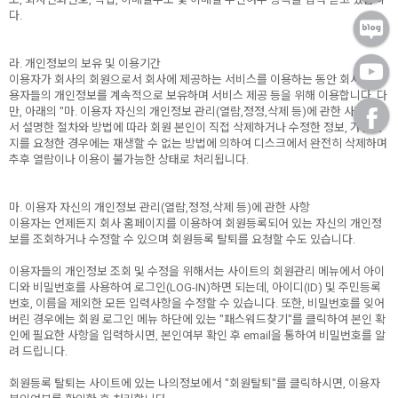
다.
라. 개인정보의 보유 및 이용기간
이용자가 회사의 회원으로서 회사에 제공하는 서비스를 이용하는 동안 회사는 이
용자들의 개인정보를 계속적으로 보유하며 서비스 제공 등을 위해 이용합니다. 다
만, 아래의 "마. 이용자 자신의 개인정보 관리(열람,정정,삭제 등)에 관한 사항" 에
서 설명한 절차와 방법에 따라 회원 본인이 직접 삭제하거나 수정한 정보, 가입해
지를 요청한 경우에는 재생할 수 없는 방법에 의하여 디스크에서 완전히 삭제하며
추후 열람이나 이용이 불가능한 상태로 처리됩니다.
마. 이용자 자신의 개인정보 관리(열람,정정,삭제 등)에 관한 사항
이용자는 언제든지 회사 홈페이지를 이용하여 회원등록되어 있는 자신의 개인정
보를 조회하거나 수정할 수 있으며 회원등록 탈퇴를 요청할 수도 있습니다.
이용자들의 개인정보 조회 및 수정을 위해서는 사이트의 회원관리 메뉴에서 아이
디와 비밀번호를 사용하여 로그인(LOG-IN)하면 되는데, 아이디(ID) 및 주민등록
번호, 이름을 제외한 모든 입력사항을 수정할 수 있습니다. 또한, 비밀번호를 잊어
버린 경우에는 회원 로그인 메뉴 하단에 있는 "패스워드찾기"를 클릭하여 본인 확
인에 필요한 사항을 입력하시면, 본인여부 확인 후 email을 통하여 비밀번호를 알
* 본 이미지는 프레임 사이즈 계산을 위한 샘플 이미지입니다.
려 드립니다.
* 가로(W) X 세로(H) / 기재 사이즈 단위 mm 프레임 사이즈 자
회원등록 탈퇴는 사이트에 있는 나의정보에서 "회원탈퇴"를 클릭하시면, 이용자
동 계산하기(이미지 출력 / 보이는 화면)