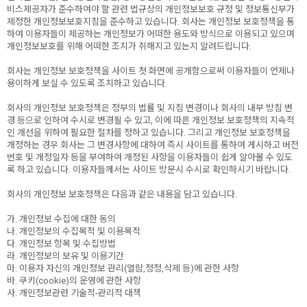
비스제공자가 준수하여야 할 관련 법규상의 개인정보보호 규정 및 정보통신부가
제정한 개인정보보호지침을 준수하고 있습니다. 회사는 개인정보 보호정책을 통
하여 이용자들이 제공하는 개인정보가 어떠한 용도와 방식으로 이용되고 있으며
개인정보보호를 위해 어떠한 조치가 취해지고 있는지 알려드립니다.
회사는 개인정보 보호정책을 사이트 첫 화면에 공개함으로써 이용자들이 언제나
용이하게 보실 수 있도록 조치하고 있습니다.
회사의 개인정보 보호정책은 정부의 법률 및 지침 변경이나 회사의 내부 방침 변
경 등으로 인하여 수시로 변경될 수 있고, 이에 따른 개인정보 보호정책의 지속적
인 개선을 위하여 필요한 절차를 정하고 있습니다. 그리고 개인정보 보호정책을
개정하는 경우 회사는 그 변경사항에 대하여 즉시 사이트를 통하여 게시하고 버전
번호 및 개정일자 등을 부여하여 개정된 사항을 이용자들이 쉽게 알아볼 수 있도
록 하고 있습니다. 이용자들께서는 사이트 방문시 수시로 확인하시기 바랍니다.
회사의 개인정보 보호정책은 다음과 같은 내용을 담고 있습니다.
가. 개인정보 수집에 대한 동의
나. 개인정보의 수집목적 및 이용목적
다. 개인정보 항목 및 수집방법
라. 개인정보의 보유 및 이용기간
마. 이용자 자신의 개인정보 관리(열람,정정,삭제 등)에 관한 사항
바. 쿠키(cookie)의 운영에 관한 사항
사. 개인정보관련 기술적-관리적 대책