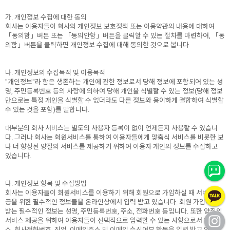
가. 개인정보 수집에 대한 동의
회사는 이용자들이 회사의 개인정보 보호정책 또는 이용약관의 내용에 대하여
「동의함」버튼 또는 「동의안함」버튼을 클릭할 수 있는 절차를 마련하여, 「동
의함」버튼을 클릭하면 개인정보 수집에 대해 동의한 것으로 봅니다.
나. 개인정보의 수집목적 및 이용목적
"개인정보"라 함은 생존하는 개인에 관한 정보로서 당해 정보에 포함되어 있는 성
명, 주민등록번호 등의 사항에 의하여 당해 개인을 식별할 수 있는 정보(당해 정보
만으로는 특정 개인을 식별할 수 없더라도 다른 정보와 용이하게 결합하여 식별할
수 있는 것을 포함)를 말합니다.
대부분의 회사 서비스는 별도의 사용자 등록이 없이 언제든지 사용할 수 있습니
다. 그러나 회사는 회원서비스를 통하여 이용자들에게 맞춤식 서비스를 비롯한 보
다 더 향상된 양질의 서비스를 제공하기 위하여 이용자 개인의 정보를 수집하고
있습니다.
다. 개인정보 항목 및 수집방법
회사는 이용자들이 회원서비스를 이용하기 위해 회원으로 가입하실 때 서비스 제
공을 위한 필수적인 정보들을 온라인상에서 입력 받고 있습니다. 회원 가입시에
받는 필수적인 정보는 성명, 주민등록번호, 주소, 전화번호 등입니다. 또한 양질의
서비스 제공을 위하여 이용자들이 선택적으로 입력할 수 있는 사항으로서 회사주
소, 회사전화번호, 직업, 이메일주소 및 이메일 수신여부 항목을 입력 받고 있습니